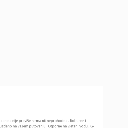
planina nije previše strma nit neprohodna . Robusne i
pouzdano na vašem putovanju. Otporne na vjetar i vodu , G-