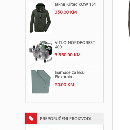
Jakna Killtec KOW 161
350.00
KM
VITLO NORDFOREST
400
3,350.00
KM
Gamaše za kišu
Flexorain
50.00
KM
PREPORUČENI PROIZVODI