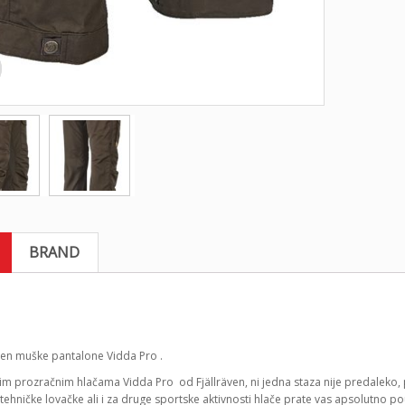
BRAND
även muške pantalone Vidda Pro .
im prozračnim hlačama Vidda Pro od Fjällräven, ni jedna staza nije predaleko, 
tehničke lovačke ali i za druge sportske aktivnosti hlače prate vas apsolutno 