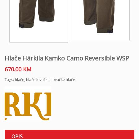
Hlače Härkila Kamko Camo Reversible WSP
670.00
KM
Tags:
hlače
,
hlače lovačke
,
lovačke hlače
OPIS