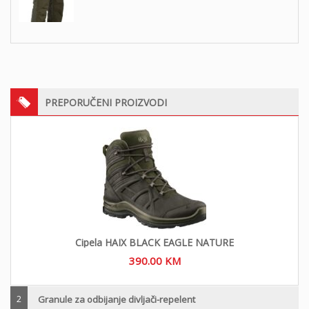
PREPORUČENI PROIZVODI
Cipela HAIX BLACK EAGLE NATURE
390.00
KM
2
Granule za odbijanje divljači-repelent