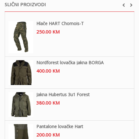
SLIČNI PROIZVODI
Hlače HART Chomois-T
250.00
KM
Nordforest lovačka jakna BORGA
400.00
KM
Jakna Hubertus 3u1 Forest
380.00
KM
Pantalone lovačke Hart
200.00
KM