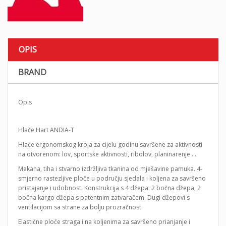
OPIS
BRAND
Opis
Hlače Hart ANDIA-T
Hlače ergonomskog kroja za cijelu godinu savršene za aktivnosti
na otvorenom: lov, sportske aktivnosti, ribolov, planinarenje …
Mekana, tiha i stvarno izdržljiva tkanina od mješavine pamuka. 4-
smjerno rastezljive ploče u području sjedala i koljena za savršeno
pristajanje i udobnost. Konstrukcija s 4 džepa: 2 bočna džepa, 2
bočna kargo džepa s patentnim zatvaračem. Dugi džepovi s
ventilacijom sa strane za bolju prozračnost.
Elastične ploče straga i na koljenima za savršeno prianjanje i