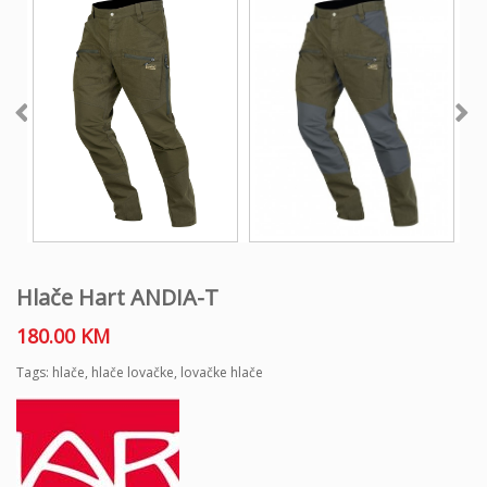
Hlače Hart ANDIA-T
180.00
KM
Tags:
hlače
,
hlače lovačke
,
lovačke hlače