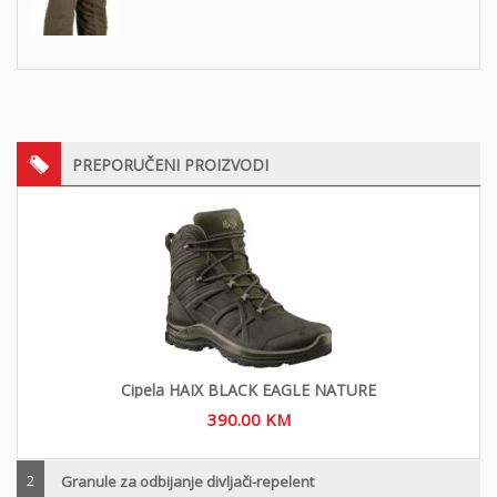
PREPORUČENI PROIZVODI
Cipela HAIX BLACK EAGLE NATURE
390.00
KM
2
Granule za odbijanje divljači-repelent