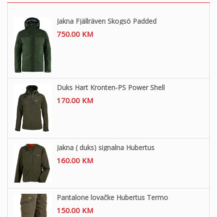
Jakna Fjällräven Skogsö Padded
750.00
KM
Duks Hart Kronten-PS Power Shell
170.00
KM
Jakna ( duks) signalna Hubertus
160.00
KM
Pantalone lovačke Hubertus Termo
150.00
KM