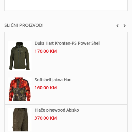
SLIČNI PROIZVODI
Duks Hart Kronten-PS Power Shell
170.00
KM
Softshell jakna Hart
160.00
KM
Hlače pinewood Abisko
370.00
KM