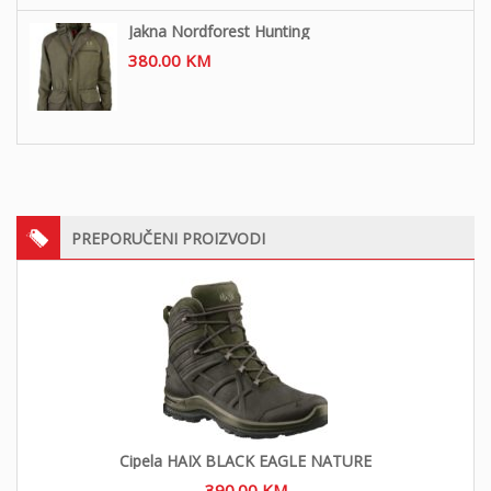
Jakna Nordforest Hunting
380.00
KM
PREPORUČENI PROIZVODI
Cipela HAIX BLACK EAGLE NATURE
390.00
KM