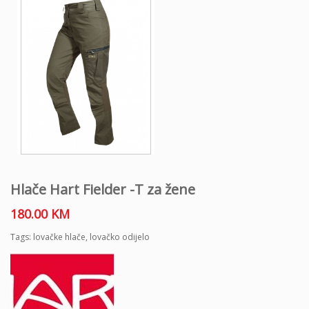
Hlače Hart Fielder -T za žene
180.00
KM
Tags:
lovačke hlače
,
lovačko odijelo