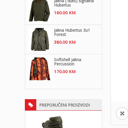
Jakna ( duks) signalna
Hubertus
160.00
KM
Jakna Hubertus 3u1
Forest
380.00
KM
Softshell jakna
Percussion
170.00
KM
PREPORUČENI PROIZVODI