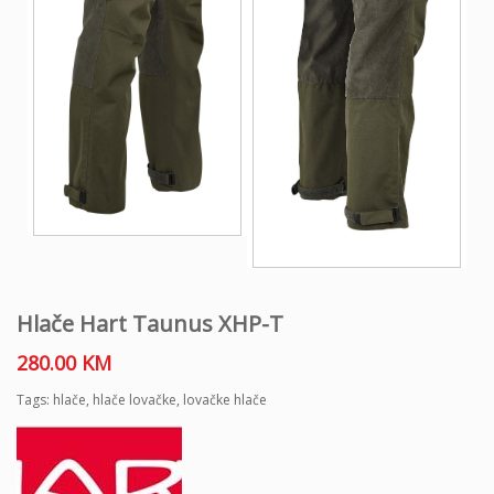
Hlače Hart Taunus XHP-T
280.00
KM
Tags:
hlače
,
hlače lovačke
,
lovačke hlače