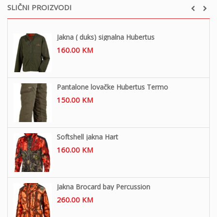
SLIČNI PROIZVODI
Jakna ( duks) signalna Hubertus
160.00
KM
Pantalone lovačke Hubertus Termo
150.00
KM
Softshell jakna Hart
160.00
KM
Jakna Brocard bay Percussion
260.00
KM