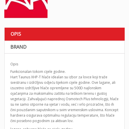
OPIS
BRAND
Opis
Funkcionalan tokom cijele godine.
Hart Taunus XHP-T hlače idealan su izbor za lovce koji traže
svestranu i izdržljivu odjeću tijekom cijele godine. Ove lagane, ali
izuzetno izdržljive hlače opremljene su 500D najlonskim
ojačanjima za maksimalnu zaštitu na teškom terenu i gustoj
vegetaciji. Zahvaljujući naprednoj Osmotech Plus tehnologiji, hlače
su ne samo otporne na vjetar i vodu, već i vrlo prozračne, što ih
čini pouzdanim saputnikom u svim vremenskim uslovima. Koncept
hardvera osigurava optimalnu regulaciju temperature, što hlače
čini posebno pogodnim za aktivan lov.