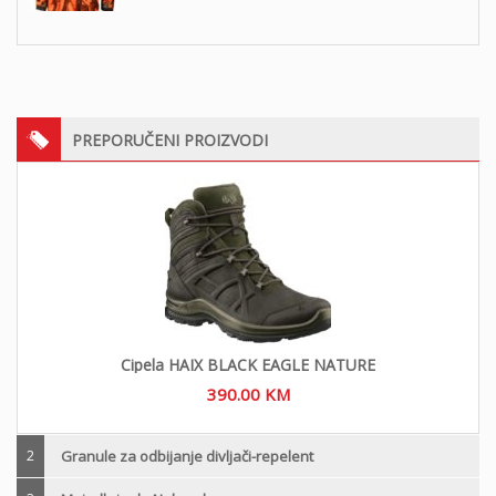
PREPORUČENI PROIZVODI
Cipela HAIX BLACK EAGLE NATURE
390.00
KM
2
Granule za odbijanje divljači-repelent