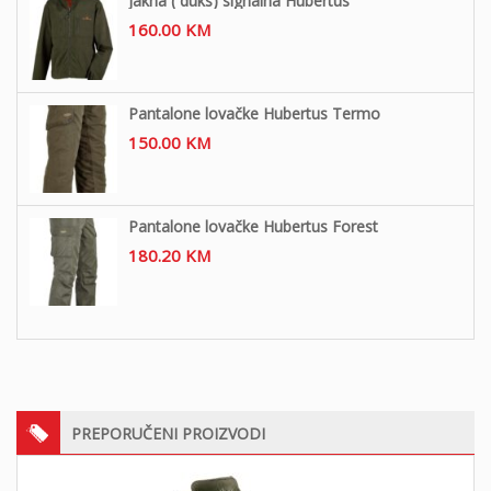
Jakna ( duks) signalna Hubertus
160.00
KM
Pantalone lovačke Hubertus Termo
150.00
KM
Pantalone lovačke Hubertus Forest
180.20
KM
PREPORUČENI PROIZVODI