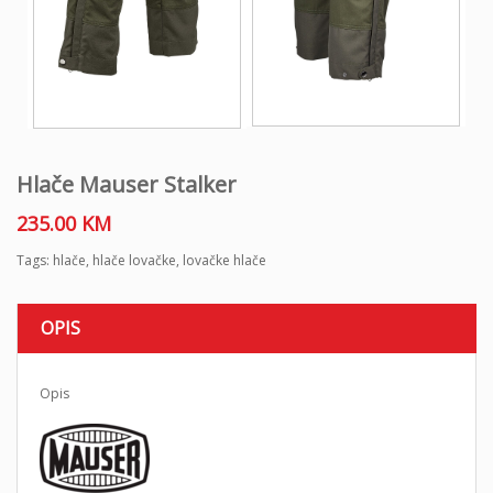
Hlače Mauser Stalker
235.00
KM
Tags:
hlače
,
hlače lovačke
,
lovačke hlače
OPIS
Opis