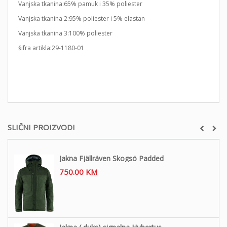
Vanjska tkanina:65% pamuk i 35% poliester
Vanjska tkanina 2:95% poliester i 5% elastan
Vanjska tkanina 3:100% poliester
šifra artikla:29-1180-01
SLIČNI PROIZVODI
Jakna Fjällräven Skogsö Padded
750.00
KM