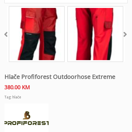
Hlače Profiforest Outdoorhose Extreme
380.00
KM
Tag:
hlače