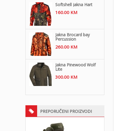
Softshell jakna Hart
160.00
KM
Jakna Brocard bay
Percussion
260.00
KM
Jakna Pinewood Wolf
Lite
300.00
KM
PREPORUČENI PROIZVODI