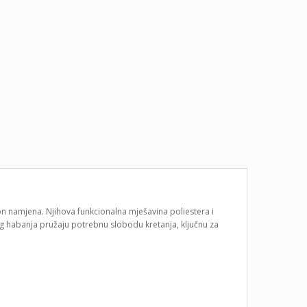
on namjena. Njihova funkcionalna mješavina poliestera i
og habanja pružaju potrebnu slobodu kretanja, ključnu za