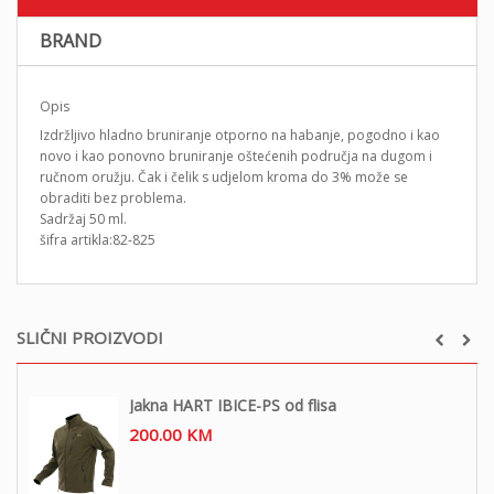
BRAND
Opis
Izdržljivo hladno bruniranje otporno na habanje, pogodno i kao
novo i kao ponovno bruniranje oštećenih područja na dugom i
ručnom oružju. Čak i čelik s udjelom kroma do 3% može se
obraditi bez problema.
Sadržaj 50 ml.
šifra artikla:82-825
SLIČNI PROIZVODI
Jakna HART IBICE-PS od flisa
200.00
KM