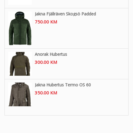
Jakna Fjällräven Skogsö Padded
750.00
KM
Anorak Hubertus
300.00
KM
Jakna Hubertus Termo OS 60
350.00
KM