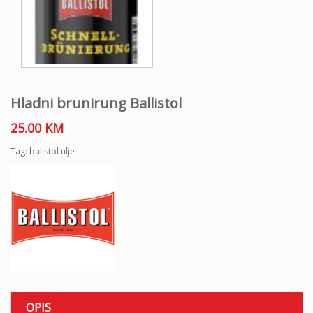
Hladni brunirung Ballistol
25.00
KM
Tag:
balistol ulje
OPIS