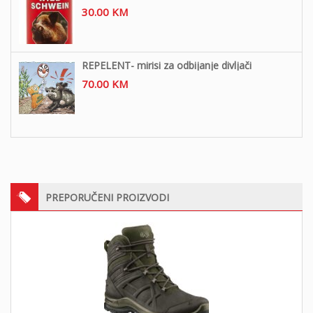
30.00
KM
REPELENT- mirisi za odbijanje divljači
70.00
KM
PREPORUČENI PROIZVODI