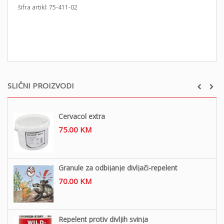
šifra artikl: 75-411-02
SLIČNI PROIZVODI
Cervacol extra
75.00
KM
Granule za odbijanje divljači-repelent
70.00
KM
Repelent protiv divljih svinja