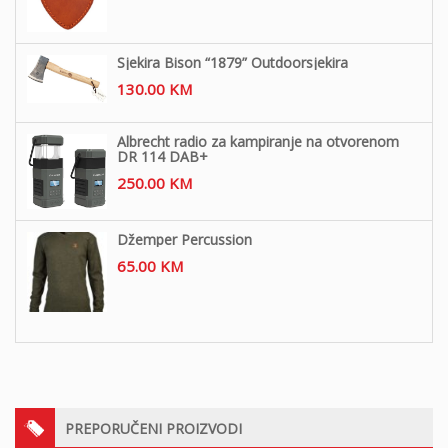
Sjekira Bison “1879” Outdoorsjekira
130.00
KM
Albrecht radio za kampiranje na otvorenom
DR 114 DAB+
250.00
KM
Džemper Percussion
65.00
KM
PREPORUČENI PROIZVODI