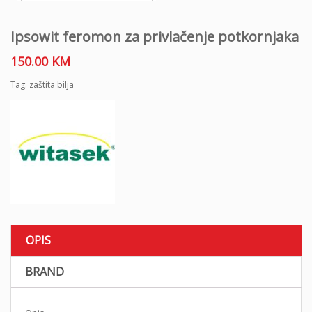
Ipsowit feromon za privlačenje potkornjaka
150.00
KM
Tag:
zaštita bilja
OPIS
BRAND