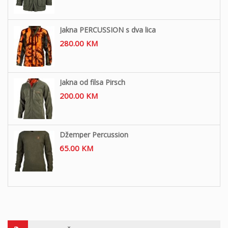
Jakna PERCUSSION s dva lica
280.00
KM
Jakna od filsa Pirsch
200.00
KM
Džemper Percussion
65.00
KM