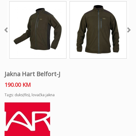
Jakna Hart Belfort-J
190.00
KM
Tags:
duks(flis)
,
lovačka jakna