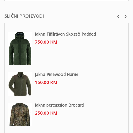
SLIČNI PROIZVODI
Jakna Fjällräven Skogsö Padded
750.00
KM
Jakna Pinewood Harrie
150.00
KM
Jakna percussion Brocard
250.00
KM