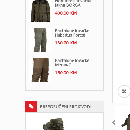
Nordforest lovačka
jakna BORGA
400.00
KM
Pantalone lovačke
Hubertus Forest
180.20
KM
Pantalone lovačke
Meran-T
150.00
KM
PREPORUČENI PROIZVODI