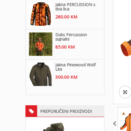
Jakna PERCUSSION s
dva lica
280.00
KM
Duks Percussion
signalni
85.00
KM
Jakna Pinewood Wolf
Lite
300.00
KM
PREPORUČENI PROIZVODI