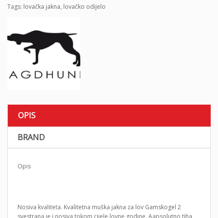
Tags:
lovačka jakna
,
lovačko odijelo
OPIS
BRAND
Opis
Nosiva kvaliteta. Kvalitetna muška jakna za lov Gamskogel 2
svestrana je i nosiva tokom cijele lovne godine. Aapsolutno tiha