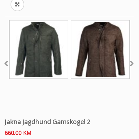
Jakna Jagdhund Gamskogel 2
660.00
KM