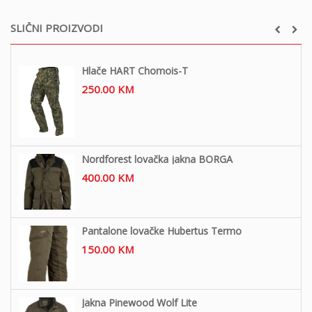
SLIČNI PROIZVODI
Hlače HART Chomois-T
250.00
KM
Nordforest lovačka jakna BORGA
400.00
KM
Pantalone lovačke Hubertus Termo
150.00
KM
Jakna Pinewood Wolf Lite