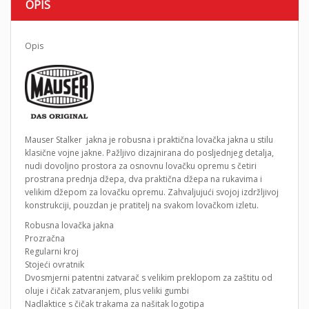
OPIS
Opis
Mauser Stalker jakna je robusna i praktična lovačka jakna u stilu
klasične vojne jakne. Pažljivo dizajnirana do posljednjeg detalja,
nudi dovoljno prostora za osnovnu lovačku opremu s četiri
prostrana prednja džepa, dva praktična džepa na rukavima i
velikim džepom za lovačku opremu. Zahvaljujući svojoj izdržljivoj
konstrukciji, pouzdan je pratitelj na svakom lovačkom izletu.
Robusna lovačka jakna
Prozračna
Regularni kroj
Stojeći ovratnik
Dvosmjerni patentni zatvarač s velikim preklopom za zaštitu od
oluje i čičak zatvaranjem, plus veliki gumbi
Nadlaktice s čičak trakama za našitak logotipa