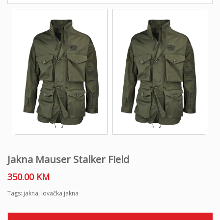
Jakna Mauser Stalker Field
350.00
KM
Tags:
jakna
,
lovačka jakna