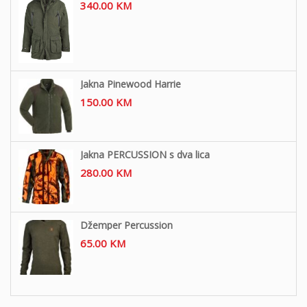
340.00
KM
Jakna Pinewood Harrie
150.00
KM
Jakna PERCUSSION s dva lica
280.00
KM
Džemper Percussion
65.00
KM