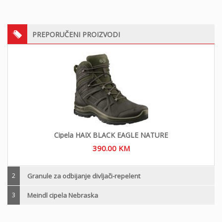
PREPORUČENI PROIZVODI
Cipela HAIX BLACK EAGLE NATURE
390.00
KM
2
Granule za odbijanje divljači-repelent
3
Meindl cipela Nebraska