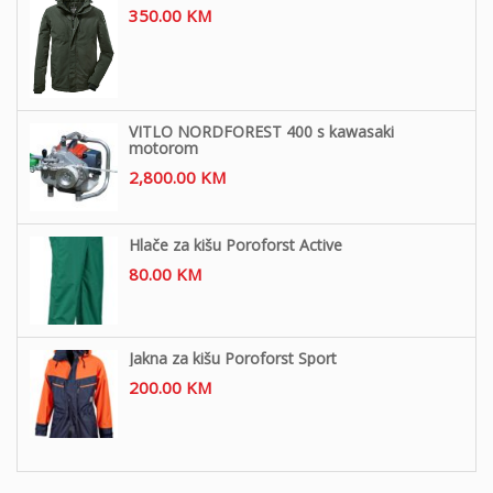
350.00
KM
VITLO NORDFOREST 400 s kawasaki
motorom
2,800.00
KM
Hlače za kišu Poroforst Active
80.00
KM
Jakna za kišu Poroforst Sport
200.00
KM