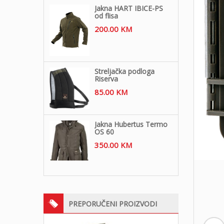
Jakna HART IBICE-PS
od flisa
200.00
KM
Streljačka podloga
Riserva
85.00
KM
Jakna Hubertus Termo
OS 60
350.00
KM
PREPORUČENI PROIZVODI