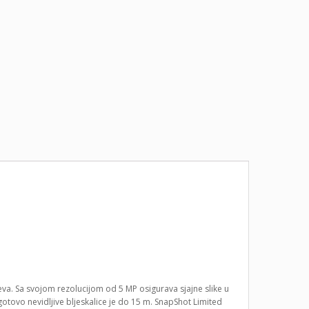
eva. Sa svojom rezolucijom od 5 MP osigurava sjajne slike u
 gotovo nevidljive bljeskalice je do 15 m. SnapShot Limited