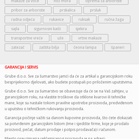
makaze za voce
nož mora
oprema za arboriste
pribor za arboriste
prskalica
prsluk
radna odjeća
rukavice
ruksak
ručna žaga
sajla
sigurnosni kaiši
sjekira
transportne vreće
uže
vrtne makaze
zatezač
zaštita bilja
čeona lampa
španeri
GARANCIJA I SERVIS
Grube d.o.o. Sve za šumarstvo jamći da će za artikal u garancijskom roku
besprijekorno djelovati, ako budete postupali po priloženim uputstvima.
Grube d.o.o. Sve za šumarstvo se obavezuje da će se na Vaš zahtjev, u
garancijskom roku, na vlastite troškove da otklone kvarovi ili tehničke
mane, koje su nastale tokom pravilne upotrebe proizvoda, predviđenom
u uputstvu o tehničkom rukovanju proizvoda.
Garancija počinje važiti sa danom kupovine proizvoda, što ćete dokazati
sa potvrđenim garancijskim listom (Ime i sjedište firme, koje je prodalo
proizvod, pečat, datum prodaje i potpis prodavača) i računom.
Mjesto preuzimanja reklamiranog proizvoda je na adresi: