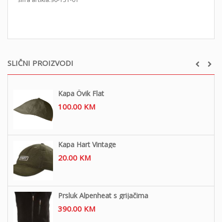
SLIČNI PROIZVODI
Kapa Övik Flat
100.00
KM
Kapa Hart Vintage
20.00
KM
Prsluk Alpenheat s grijačima
390.00
KM