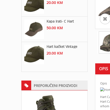
20.00
KM
Kapa Irati- C Hart
50.00
KM
Hart kačket Vintage
20.00
KM
OPIS
Opis
PREPORUČENI PROIZVODI
Hart C
Hart Ca
vrhom i