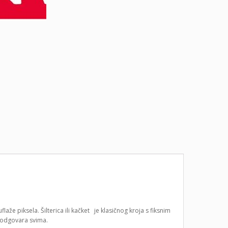
e piksela. Šilterica ili kačket je klasičnog kroja s fiksnim
a odgovara svima.