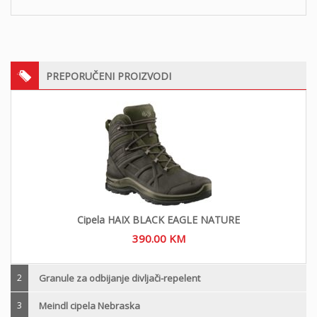
PREPORUČENI PROIZVODI
Cipela HAIX BLACK EAGLE NATURE
390.00
KM
2
Granule za odbijanje divljači-repelent
3
Meindl cipela Nebraska