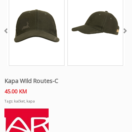
Kapa Wild Routes-C
45.00
KM
Tags:
kačket
,
kapa