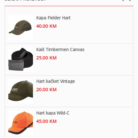
Kapa Fielder Hart
40.00
KM
Kaiš Timbermen Canvas
25.00
KM
Hart kačket Vintage
20.00
KM
Hart kapa Wild-C
45.00
KM