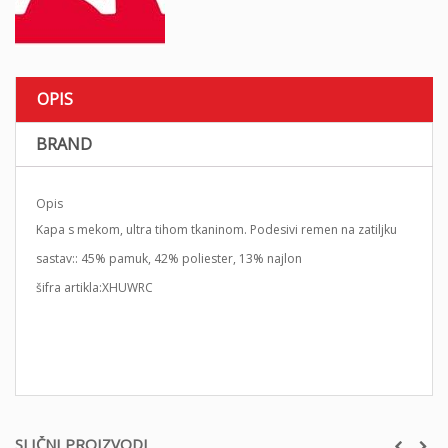
OPIS
BRAND
Opis
Kapa s mekom, ultra tihom tkaninom. Podesivi remen na zatiljku
sastav:: 45% pamuk, 42% poliester, 13% najlon
šifra artikla:XHUWRC
SLIČNI PROIZVODI