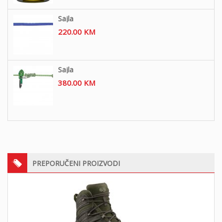
Sajla
220.00
KM
Sajla
380.00
KM
PREPORUČENI PROIZVODI