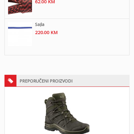
62.00
KM
Sajla
220.00
KM
PREPORUČENI PROIZVODI