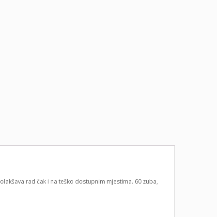
olakšava rad čak i na teško dostupnim mjestima. 60 zuba,