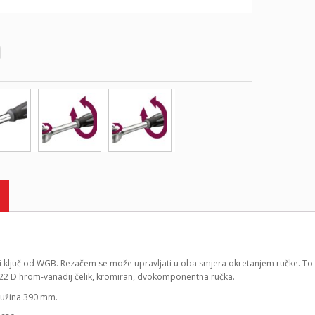
i ključ od WGB. Rezačem se može upravljati u oba smjera okretanjem ručke. To 
22 D hrom-vanadij čelik, kromiran, dvokomponentna ručka.
 Dužina 390 mm.