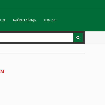
OZI
NAČIN PLAĆANJA
KONTAKT
KM