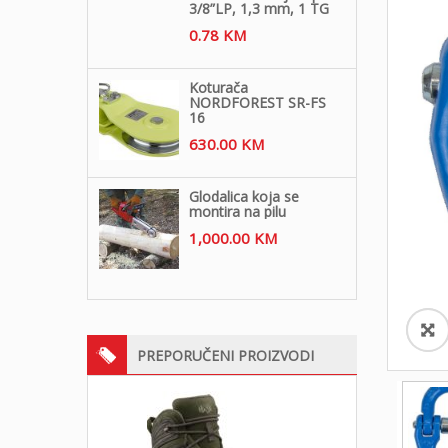
3/8”LP, 1,3 mm, 1 TG
0.78
KM
Koturača
NORDFOREST SR-FS
16
630.00
KM
Glodalica koja se
montira na pilu
1,000.00
KM
PREPORUČENI PROIZVODI