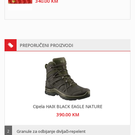
340.00
KM
PREPORUČENI PROIZVODI
Cipela HAIX BLACK EAGLE NATURE
390.00
KM
2
Granule za odbijanje divljači-repelent