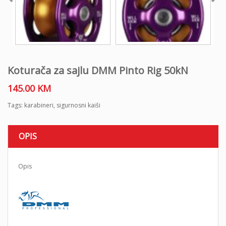
Koturača za sajlu DMM Pinto Rig 50kN
145.00
KM
Tags:
karabineri
,
sigurnosni kaiši
OPIS
Opis