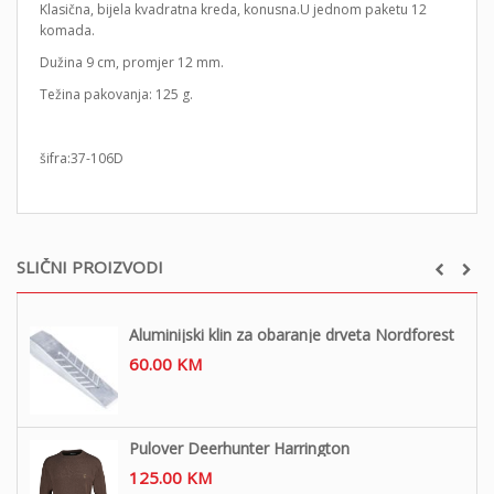
Klasična, bijela kvadratna kreda, konusna.U jednom paketu 12
komada.
Dužina 9 cm, promjer 12 mm.
Težina pakovanja: 125 g.
šifra:37-106D
SLIČNI PROIZVODI
Aluminijski klin za obaranje drveta Nordforest
60.00
KM
Pulover Deerhunter Harrington
125.00
KM