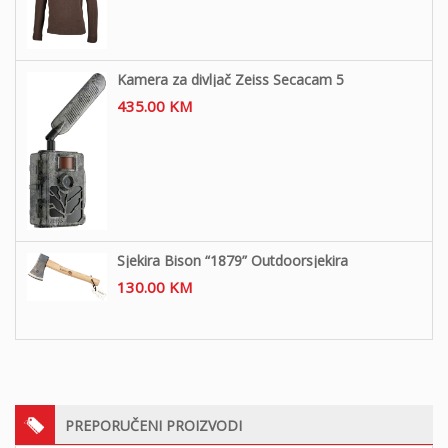
Kamera za divljač Zeiss Secacam 5
435.00
KM
Sjekira Bison “1879” Outdoorsjekira
130.00
KM
PREPORUČENI PROIZVODI