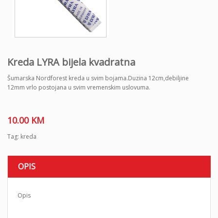
Kreda LYRA bijela kvadratna
Šumarska Nordforest kreda u svim bojama.Duzina 12cm,debiljine
12mm vrlo postojana u svim vremenskim uslovuma.
10.00
KM
Tag:
kreda
OPIS
Opis