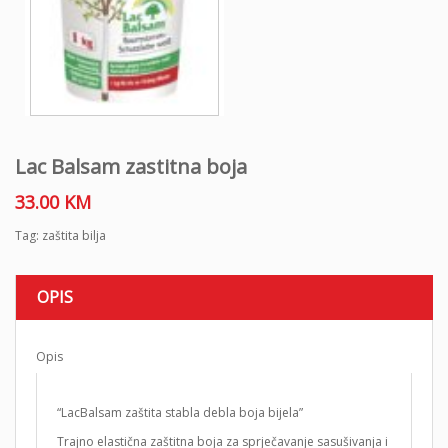
Lac Balsam zastitna boja
33.00
KM
Tag:
zaštita bilja
OPIS
Opis
“LacBalsam zaštita stabla debla boja bijela”
Trajno elastična zaštitna boja za sprječavanje sasušivanja i