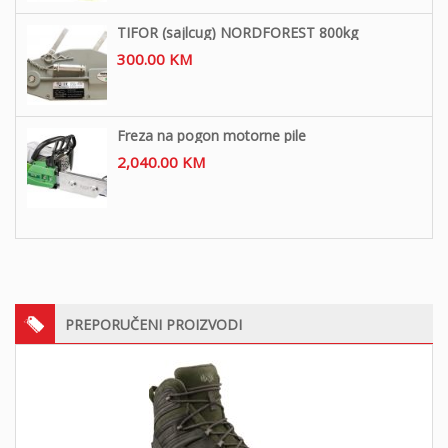
TIFOR (sajlcug) NORDFOREST 800kg
300.00
KM
Freza na pogon motorne pile
2,040.00
KM
PREPORUČENI PROIZVODI