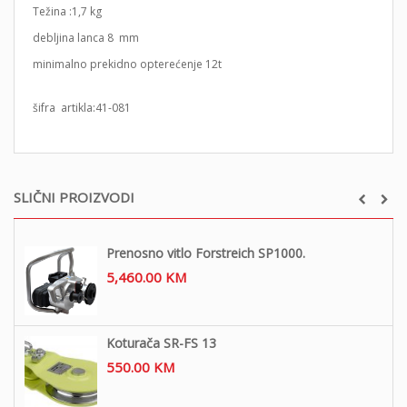
Težina :1,7 kg
debljina lanca 8 mm
minimalno prekidno opterećenje 12t
šifra artikla:41-081
SLIČNI PROIZVODI
Prenosno vitlo Forstreich SP1000.
5,460.00
KM
Koturača SR-FS 13
550.00
KM