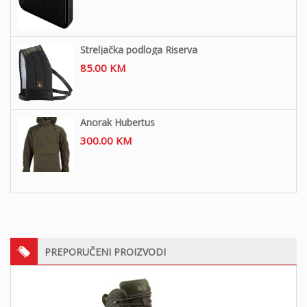
Streljačka podloga Riserva
85.00
KM
Anorak Hubertus
300.00
KM
PREPORUČENI PROIZVODI