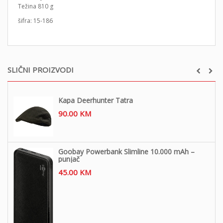
Težina 810 g
šifra: 15-186
SLIČNI PROIZVODI
Kapa Deerhunter Tatra
90.00
KM
Goobay Powerbank Slimline 10.000 mAh –
punjač
45.00
KM