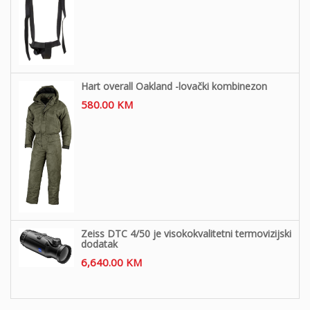
Hart overall Oakland -lovački kombinezon
580.00
KM
Zeiss DTC 4/50 je visokokvalitetni termovizijski
dodatak
6,640.00
KM