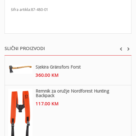
šifra artikla:87-480-01
SLIČNI PROIZVODI
Sjekira Gränsfors Forst
360.00
KM
Remnik za oružje Nordforest Hunting
Backpack
117.00
KM