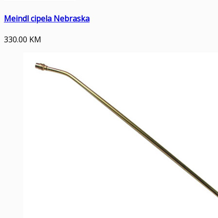
Meindl cipela Nebraska
330.00
KM