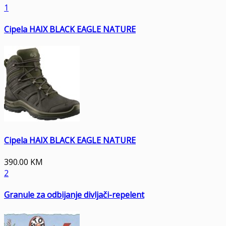
1
Cipela HAIX BLACK EAGLE NATURE
Cipela HAIX BLACK EAGLE NATURE
390.00
KM
2
Granule za odbijanje divljači-repelent