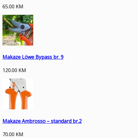
65.00
KM
Makaze Löwe Bypass br. 9
120.00
KM
Makaze Ambrosso – standard br.2
70.00
KM