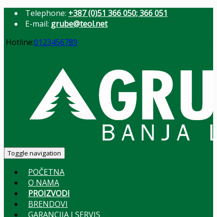
Telephone:
+387 (0)51 366 050; 366 051
E-mail:
grube@teol.net
Hotline:
0123456789
Toggle navigation
POČETNA
O NAMA
PROIZVODI
BRENDOVI
GARANCIJA I SERVIS