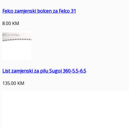
Felco zamjenski bolcen za Felco 31
8.00
KM
List zamjenski za pilu Sugoi 360-5.5-6.5
135.00
KM