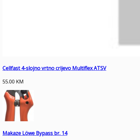
Cellfast 4-slojno vrtno crijevo Multiflex ATSV
55.00
KM
Makaze Löwe Bypass br. 14