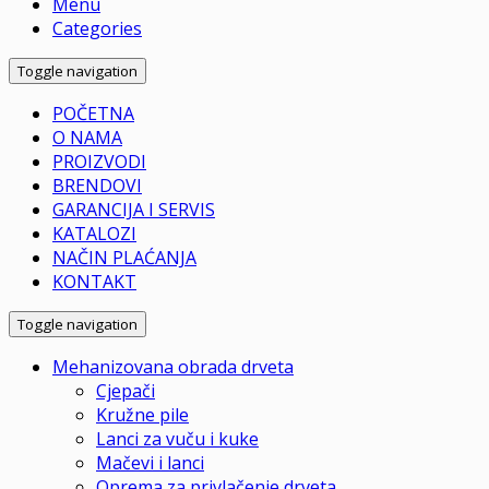
Menu
Categories
Toggle navigation
POČETNA
O NAMA
PROIZVODI
BRENDOVI
GARANCIJA I SERVIS
KATALOZI
NAČIN PLAĆANJA
KONTAKT
Toggle navigation
Mehanizovana obrada drveta
Cjepači
Kružne pile
Lanci za vuču i kuke
Mačevi i lanci
Oprema za privlačenje drveta