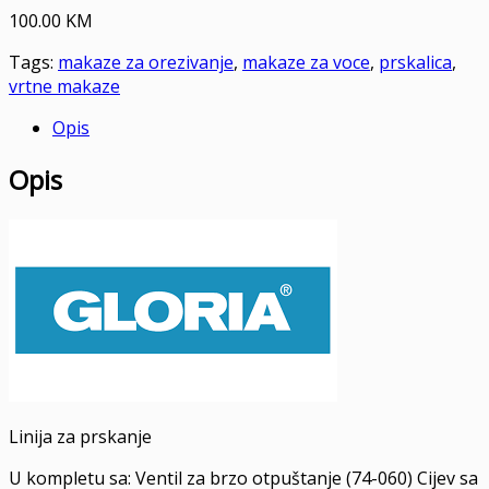
100.00
KM
Tags:
makaze za orezivanje
,
makaze za voce
,
prskalica
,
vrtne makaze
Opis
Opis
Linija za prskanje
U kompletu sa: Ventil za brzo otpuštanje (74-060) Cijev sa