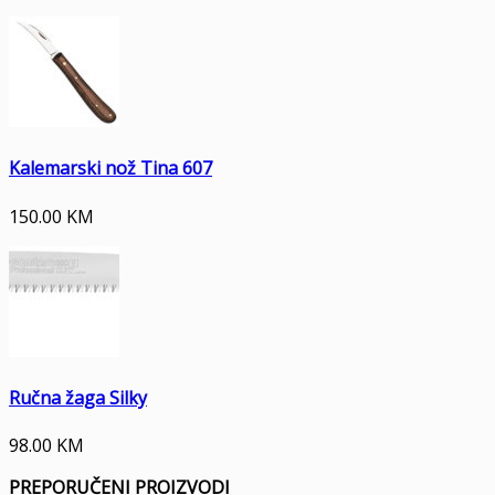
Kalemarski nož Tina 607
150.00
KM
Ručna žaga Silky
98.00
KM
PREPORUČENI PROIZVODI