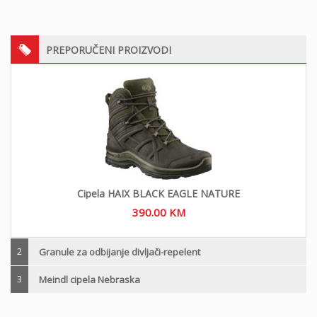
PREPORUČENI PROIZVODI
Cipela HAIX BLACK EAGLE NATURE
390.00
KM
2
Granule za odbijanje divljači-repelent
3
Meindl cipela Nebraska