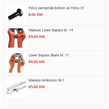
Felco zamjenski bolcen za Felco 31
8.00
KM
Makaze Löwe Bypass br. 14
65.00
KM
Löwe Bypass škare br. 11
90.00
KM
Makaze Ambosso Nr.1
65.00
KM