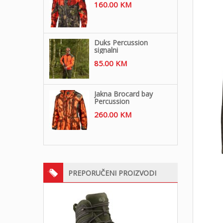
160.00
KM
Duks Percussion
signalni
85.00
KM
Jakna Brocard bay
Percussion
260.00
KM
PREPORUČENI PROIZVODI