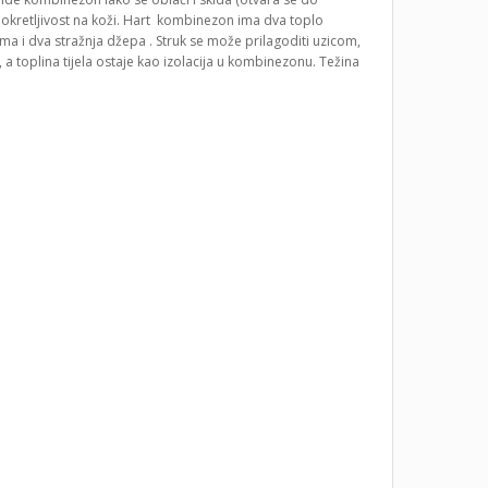
pokretljivost na koži. Hart kombinezon ima dva toplo
a i dva stražnja džepa . Struk se može prilagoditi uzicom,
 a toplina tijela ostaje kao izolacija u kombinezonu. Težina