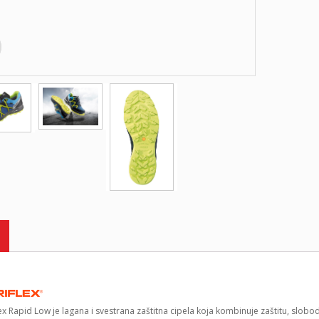
ex Rapid Low je lagana i svestrana zaštitna cipela koja kombinuje zaštitu, slobo