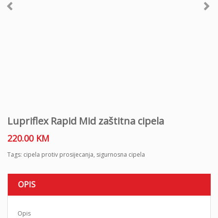
Lupriflex Rapid Mid zaštitna cipela
220.00
KM
Tags:
cipela protiv prosijecanja
,
sigurnosna cipela
OPIS
Opis