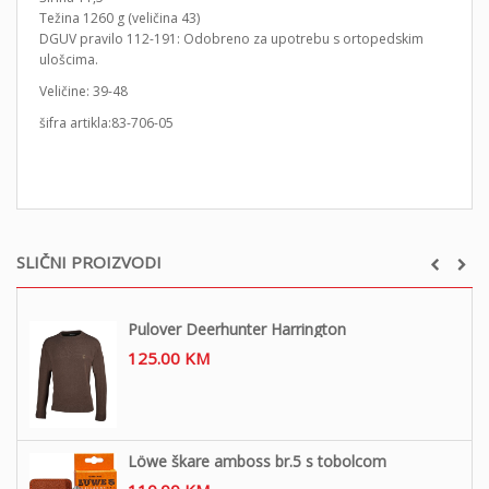
Težina 1260 g (veličina 43)
DGUV pravilo 112-191: Odobreno za upotrebu s ortopedskim
ulošcima.
Veličine: 39-48
šifra artikla:83-706-05
SLIČNI PROIZVODI
Pulover Deerhunter Harrington
125.00
KM
Löwe škare amboss br.5 s tobolcom