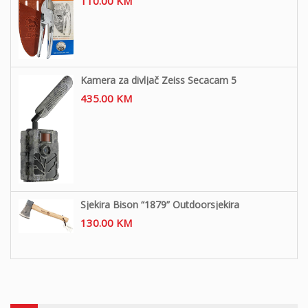
110.00
KM
Kamera za divljač Zeiss Secacam 5
435.00
KM
Sjekira Bison “1879” Outdoorsjekira
130.00
KM