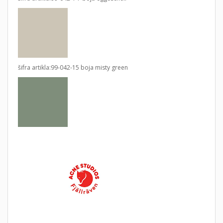
šifra artikla:99-042-15 boja misty green