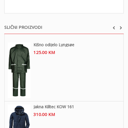
SLIČNI PROIZVODI
Kišno odijelo Lyngsøe
125.00
KM
Jakna Killtec KOW 161
310.00
KM