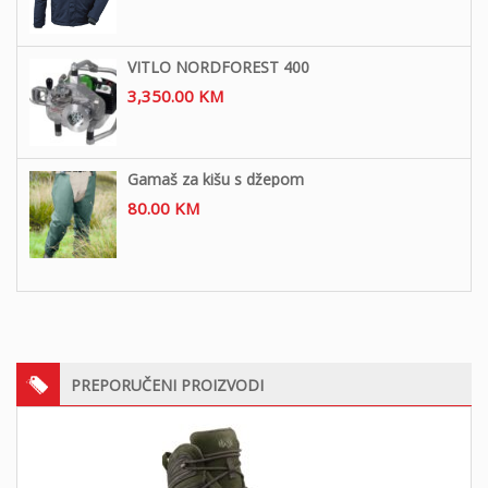
VITLO NORDFOREST 400
3,350.00
KM
Gamaš za kišu s džepom
80.00
KM
PREPORUČENI PROIZVODI