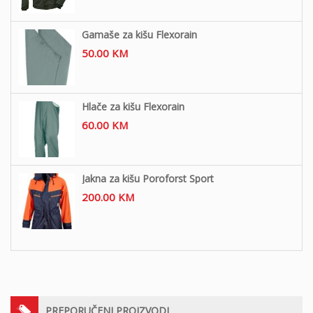
Gamaše za kišu Flexorain
50.00
KM
Hlače za kišu Flexorain
60.00
KM
Jakna za kišu Poroforst Sport
200.00
KM
PREPORUČENI PROIZVODI