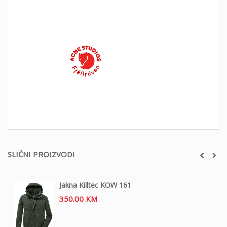
SLIČNI PROIZVODI
Jakna Killtec KOW 161
350.00
KM