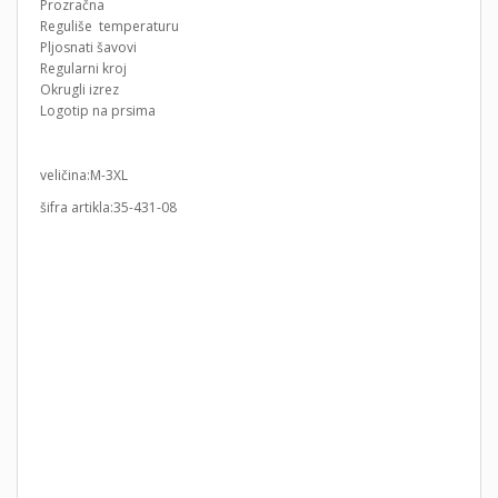
Prozračna
Reguliše temperaturu
Pljosnati šavovi
Regularni kroj
Okrugli izrez
Logotip na prsima
veličina:M-3XL
šifra artikla:35-431-08