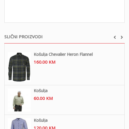
SLIČNI PROIZVODI
Košulja Chevalier Heron Flannel
160.00
KM
Košulja
60.00
KM
Košulja
120.00
KM