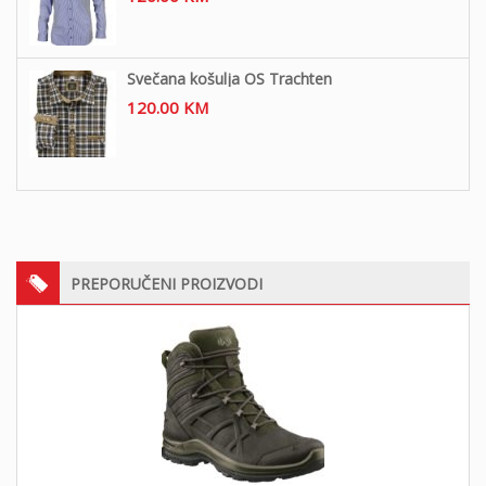
Svečana košulja OS Trachten
120.00
KM
PREPORUČENI PROIZVODI