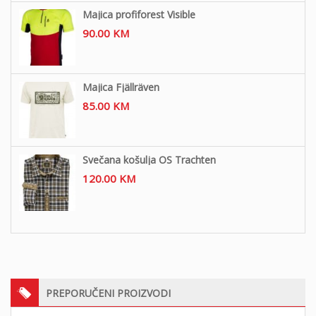
Majica profiforest Visible
90.00
KM
Majica Fjällräven
85.00
KM
Svečana košulja OS Trachten
120.00
KM
PREPORUČENI PROIZVODI