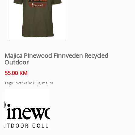
Majica Pinewood Finnveden Recycled
Outdoor
55.00
KM
Tags:
lovačke košulje
,
majica