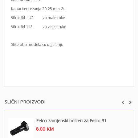
Kapacitet rezanja 20-25 mm Ø.
šifra: 64- 142 za male ruke
šifra: 64-143 za velike ruke
Slike oba modela su u galeriji.
SLIČNI PROIZVODI
Felco zamjenski bolcen za Felco 31
8.00
KM