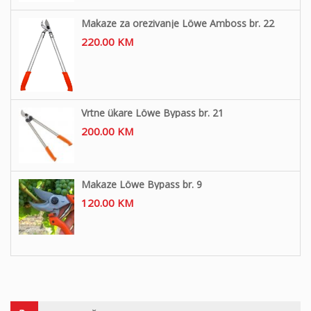
Makaze za orezivanje Löwe Amboss br. 22
220.00
KM
Vrtne ükare Löwe Bypass br. 21
200.00
KM
Makaze Löwe Bypass br. 9
120.00
KM