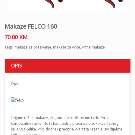
Makaze FELCO 160
70.00
KM
Tags:
makaze za orezivanje
,
makaze za voce
,
vrtne makaze
OPIS
Opis
Lagane ručne makaze, ergonomski oblikovane i vrlo čvrste
kompozitne ručke. Nož i kontrastna ploča od visokokvalitetnog,
kaljenog čelika. Vrlo dobra i precizna kvaliteta rezanja, svi dijelovi
koji su zamjenjivi.