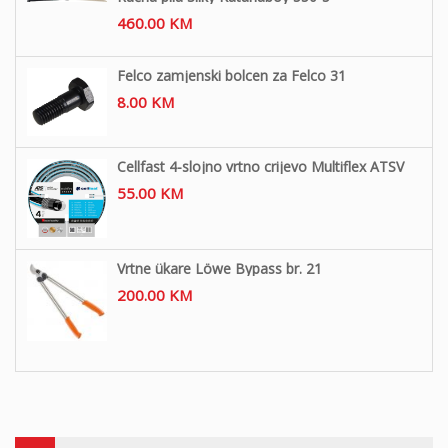
460.00
KM
Felco zamjenski bolcen za Felco 31
8.00
KM
Cellfast 4-slojno vrtno crijevo Multiflex ATSV
55.00
KM
Vrtne ükare Löwe Bypass br. 21
200.00
KM