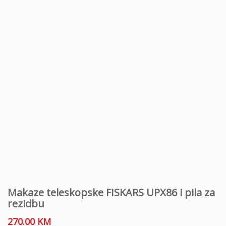
Makaze teleskopske FISKARS UPX86 i pila za
rezidbu
270.00
KM