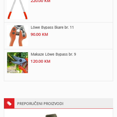
220.00
KM
Löwe Bypass škare br. 11
90.00
KM
Makaze Löwe Bypass br. 9
120.00
KM
PREPORUČENI PROIZVODI