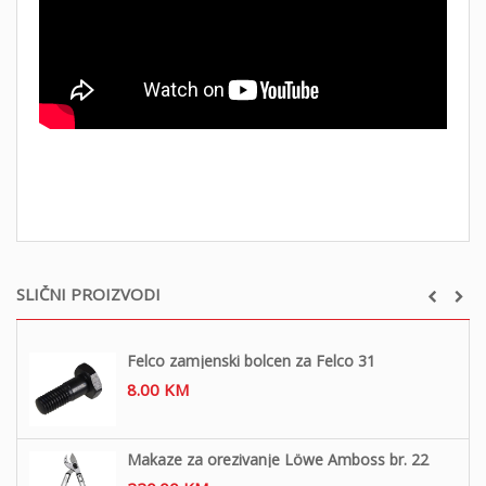
SLIČNI PROIZVODI
Felco zamjenski bolcen za Felco 31
8.00
KM
Makaze za orezivanje Löwe Amboss br. 22