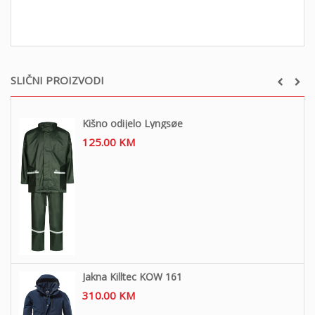
SLIČNI PROIZVODI
Kišno odijelo Lyngsøe
125.00
KM
Jakna Killtec KOW 161
310.00
KM