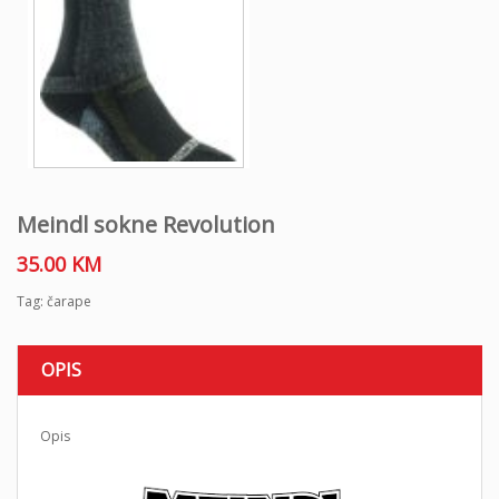
Meindl sokne Revolution
35.00
KM
Tag:
čarape
OPIS
Opis