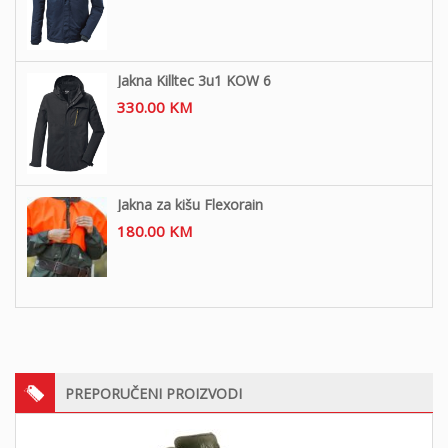
Jakna Killtec 3u1 KOW 6
330.00
KM
Jakna za kišu Flexorain
180.00
KM
PREPORUČENI PROIZVODI