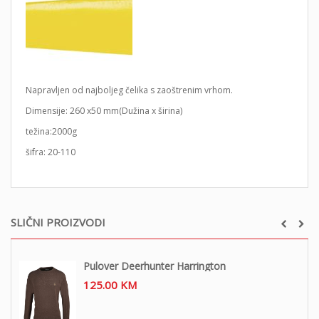
Napravljen od najboljeg čelika s zaoštrenim vrhom.
Dimensije: 260 x50 mm(Dužina x širina)
težina:2000g
šifra: 20-110
SLIČNI PROIZVODI
Pulover Deerhunter Harrington
125.00
KM