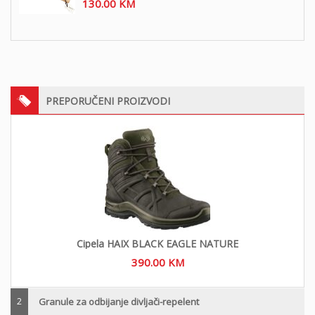
130.00
KM
PREPORUČENI PROIZVODI
Cipela HAIX BLACK EAGLE NATURE
390.00
KM
2
Granule za odbijanje divljači-repelent