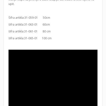
upit.
Šifra artikla:31-059-01 50cm
šifra artikla:31-063-01 60cm
šifra artikla:31-061-01 80 cm
šifra artikla:31-065-01 100 cm