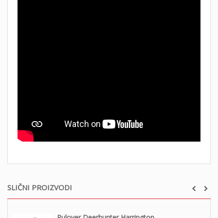
SLIČNI PROIZVODI
Pulover Deerhunter Harrington