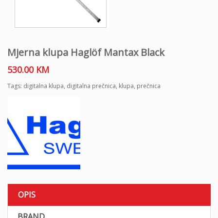
Mjerna klupa Haglöf Mantax Black
530.00
KM
Tags:
digitalna klupa
,
digitalna prečnica
,
klupa
,
prečnica
OPIS
BRAND