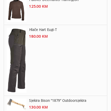
125.00
KM
Hlače Hart Eugi-T
180.00
KM
Sjekira Bison “1879” Outdoorsjekira
130.00
KM