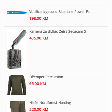
Vodilica Iggesund Blue Line Power Fit
198.00
KM
Kamera za divljač Zeiss Secacam 5
435.00
KM
Džemper Percussion
65.00
KM
Hlače Nordforest Hunting
220.00
KM