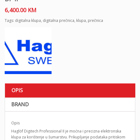
6,400.00
KM
Tags:
digitalna klupa
,
digitalna prečnica
,
klupa
,
prečnica
OPIS
BRAND
Opis
Haglöf Digitech Professional II je moćna i precizna elektronska
klupa za korištenje u šumarstvu. Prikupljanje podataka pritiskom