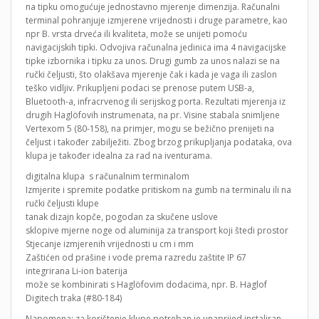
na tipku omogućuje jednostavno mjerenje dimenzija. Računalni
terminal pohranjuje izmjerene vrijednosti i druge parametre, kao
npr B. vrsta drveća ili kvaliteta, može se unijeti pomoću
navigacijskih tipki. Odvojiva računalna jedinica ima 4 navigacijske
tipke izbornika i tipku za unos. Drugi gumb za unos nalazi se na
ručki čeljusti, što olakšava mjerenje čak i kada je vaga ili zaslon
teško vidljiv. Prikupljeni podaci se prenose putem USB-a,
Bluetooth-a, infracrvenog ili serijskog porta. Rezultati mjerenja iz
drugih Haglöfovih instrumenata, na pr. Visine stabala snimljene
Vertexom 5 (80-158), na primjer, mogu se bežično prenijeti na
čeljust i također zabilježiti. Zbog brzog prikupljanja podataka, ova
klupa je također idealna za rad na iventurama.
digitalna klupa s računalnim terminalom
Izmjerite i spremite podatke pritiskom na gumb na terminalu ili na
ručki čeljusti klupe
tanak dizajn kopče, pogodan za skučene uslove
sklopive mjerne noge od aluminija za transport koji štedi prostor
Stjecanje izmjerenih vrijednosti u cm i mm
Zaštićen od prašine i vode prema razredu zaštite IP 67
integrirana Li-ion baterija
može se kombinirati s Haglöfovim dodacima, npr. B. Haglof
Digitech traka (#80-184)
Napomena: za korištenje klupe potreban je unaprijed instaliran