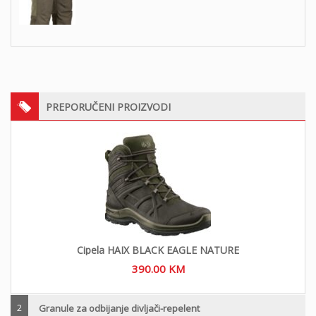
PREPORUČENI PROIZVODI
Cipela HAIX BLACK EAGLE NATURE
390.00
KM
2
Granule za odbijanje divljači-repelent