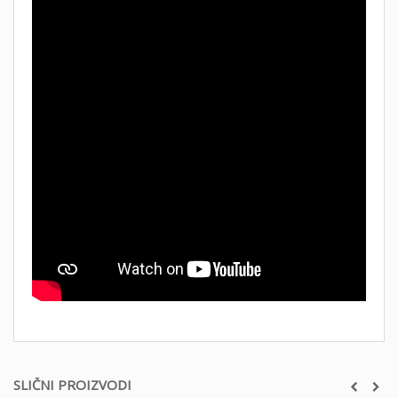
SLIČNI PROIZVODI