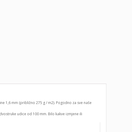
jine 1,6 mm (približno 275 g / m2). Pogodno za sve naše
 dvostruke udice od 100 mm. Bilo kakve izmjene ili